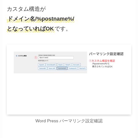
カスタム構造が
ドメイン名/%postname%/
となっていればOK
です。
Word Press パーマリンク設定確認