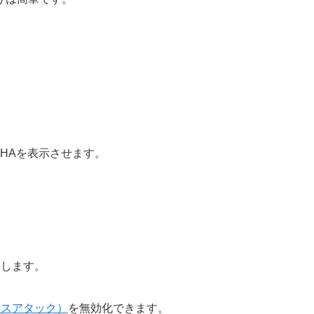
CHAを表示させます。
にします。
ースアタック）
を無効化できます。