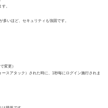
ます。
ック数が多いほど、セキュリティも強固です。
みで変更）
ォースアタック）された時に、1秒毎にログイン施行されま
りは簡単です。