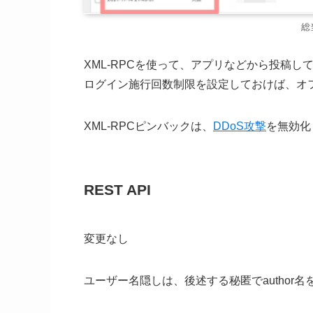
総
XML-RPCを使って、アプリなどから投稿
ログイン施行回数制限を設定しておけば、オ
XML-RPCピンバックは、
DDoS攻撃
を無効化
REST API
変更なし
ユーザー名隠しは、後述する秘匿でauthor