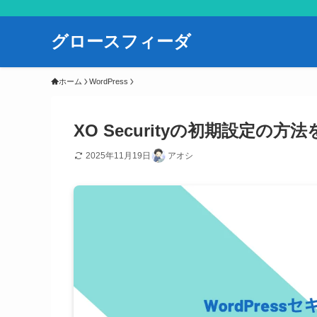
グロースフィーダ
ホーム
WordPress
XO Securityの初期設定の方
2025年11月19日
アオシ