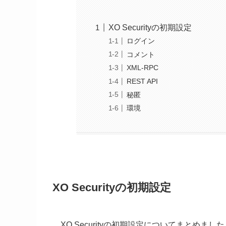
XO Securityの初期設定
ログイン
コメント
XML-RPC
REST API
秘匿
環境
XO Securityの初期設定
XO Securityの初期設定についてまとめまし