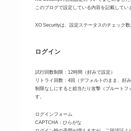
このブログで設定している内容を記載してい
XO Securityは、設定ステータスのチェ
ログイン
試行回数制限：12時間（好みで設定）
リトライ回数：4回（デフォルトのまま、好
制限なしにすると
総当たり攻撃（ブルートフ
す。
ログインフォーム
CAPTCHA：ひらがな
ログイン時の手間が増えますが、二段認証よ