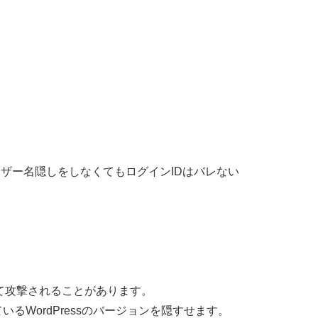
ユーザー名隠しをしなくてもログインIDはバレない
狙って攻撃されることがあります。
るWordPressのバージョンを隠すせます。