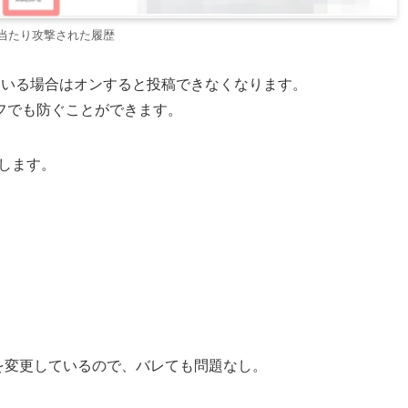
当たり攻撃された履歴
している場合はオンすると投稿できなくなります。
フでも防ぐことができます。
します。
名を変更しているので、バレても問題なし。